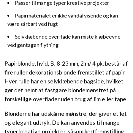
Passer til mange typer kreative projekter
Papirmaterialet er ikke vandafvisende og kan
være sårbart ved fugt
Selvklæbende overflade kan miste klæbeevne
ved gentagen flytning
Papirblonde, hvid, B: 8-23 mm, 2 m/ 4 pk. består af
fire ruller dekorationsblonde fremstillet af papir.
Hver rulle har en selvklæbende bagside, hvilket
gør det nemt at fastgøre blondemønstret på
forskellige overflader uden brug af lim eller tape.
Blonderne har udskårne mønstre, der giver et let
og elegant udtryk. De kan anvendes til mange
typer kreative projekter, såsom kortfremstilling,