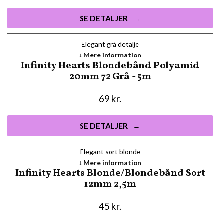
SE DETALJER
Elegant grå detalje
Mere information
Infinity Hearts Blondebånd Polyamid
20mm 72 Grå - 5m
69
kr.
SE DETALJER
Elegant sort blonde
Mere information
Infinity Hearts Blonde/Blondebånd Sort
12mm 2,5m
45
kr.