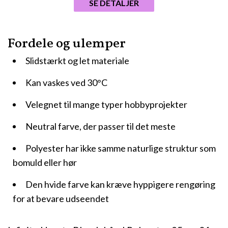
SE DETALJER
Fordele og ulemper
Slidstærkt og let materiale
Kan vaskes ved 30°C
Velegnet til mange typer hobbyprojekter
Neutral farve, der passer til det meste
Polyester har ikke samme naturlige struktur som
bomuld eller hør
Den hvide farve kan kræve hyppigere rengøring
for at bevare udseendet