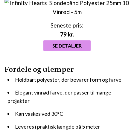
Seneste pris:
79
kr.
SE DETALJER
Fordele og ulemper
Holdbart polyester, der bevarer form og farve
Elegant vinrød farve, der passer til mange
projekter
Kan vaskes ved 30°C
Leveres i praktisk længde på 5 meter