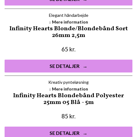
Elegant håndarbejde
Mere information
Infinity Hearts Blonde/Blondebånd Sort
26mm 2,5m
65
kr.
SE DETALJER
Kreativ pynteløsning
Mere information
Infinity Hearts Blondebånd Polyester
25mm 05 Blå - 5m
85
kr.
SE DETALJER