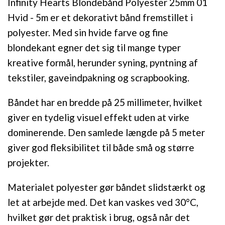
Infinity Hearts Blondebånd Polyester 25mm 01
Hvid - 5m er et dekorativt bånd fremstillet i
polyester. Med sin hvide farve og fine
blondekant egner det sig til mange typer
kreative formål, herunder syning, pyntning af
tekstiler, gaveindpakning og scrapbooking.
Båndet har en bredde på 25 millimeter, hvilket
giver en tydelig visuel effekt uden at virke
dominerende. Den samlede længde på 5 meter
giver god fleksibilitet til både små og større
projekter.
Materialet polyester gør båndet slidstærkt og
let at arbejde med. Det kan vaskes ved 30°C,
hvilket gør det praktisk i brug, også når det