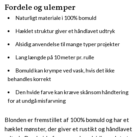
Fordele og ulemper
Naturligt materiale i 100% bomuld
Hæklet struktur giver et håndlavet udtryk
Alsidig anvendelse til mange typer projekter
Lang længde på 10 meter pr. rulle
Bomuld kan krympe ved vask, hvis det ikke
behandles korrekt
Den hvide farve kan kræve skånsom håndtering
for at undgå misfarvning
Blonden er fremstillet af 100% bomuld og har et
hæklet mønster, der giver et rustikt og håndlavet