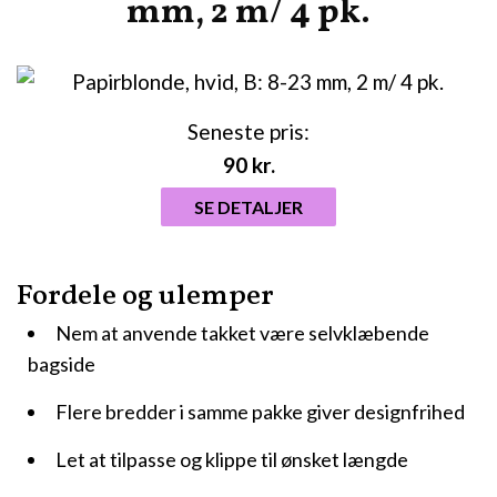
mm, 2 m/ 4 pk.
Seneste pris:
90
kr.
SE DETALJER
Fordele og ulemper
Nem at anvende takket være selvklæbende
bagside
Flere bredder i samme pakke giver designfrihed
Let at tilpasse og klippe til ønsket længde