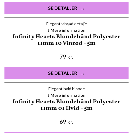
SE DETALJER
Elegant vinrød detalje
Mere information
Infinity Hearts Blondebånd Polyester
11mm 10 Vinrød - 5m
79
kr.
SE DETALJER
Elegant hvid blonde
Mere information
Infinity Hearts Blondebånd Polyester
11mm 01 Hvid - 5m
69
kr.