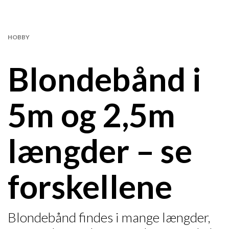
HOBBY
Blondebånd i
5m og 2,5m
længder – se
forskellene
Blondebånd findes i mange længder,