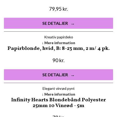
79,95
kr.
SE DETALJER
Kreativ papirdeko
Mere information
Papirblonde, hvid, B: 8-23 mm, 2 m/ 4 pk.
90
kr.
SE DETALJER
Elegant vinrød pynt
Mere information
Infinity Hearts Blondebånd Polyester
25mm 10 Vinrød - 5m