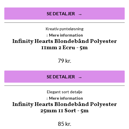
SE DETALJER
Kreativ pynteløsning
Mere information
Infinity Hearts Blondebånd Polyester
11mm 2 Ecru - 5m
79
kr.
SE DETALJER
Elegant sort detalje
Mere information
Infinity Hearts Blondebånd Polyester
25mm 11 Sort - 5m
85
kr.