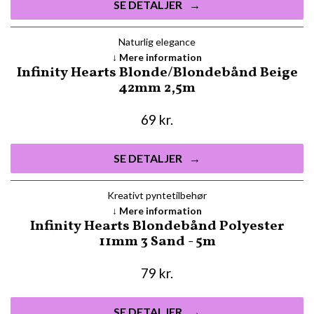
SE DETALJER
Naturlig elegance
Mere information
Infinity Hearts Blonde/Blondebånd Beige
42mm 2,5m
69
kr.
SE DETALJER
Kreativt pyntetilbehør
Mere information
Infinity Hearts Blondebånd Polyester
11mm 3 Sand - 5m
79
kr.
SE DETALJER