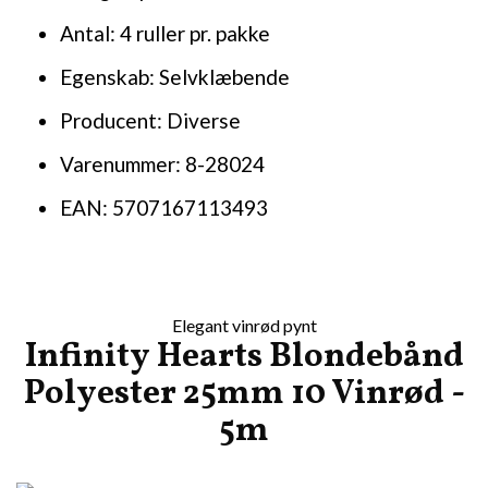
Antal: 4 ruller pr. pakke
Egenskab: Selvklæbende
Producent: Diverse
Varenummer: 8-28024
EAN: 5707167113493
Elegant vinrød pynt
Infinity Hearts Blondebånd
Polyester 25mm 10 Vinrød -
5m