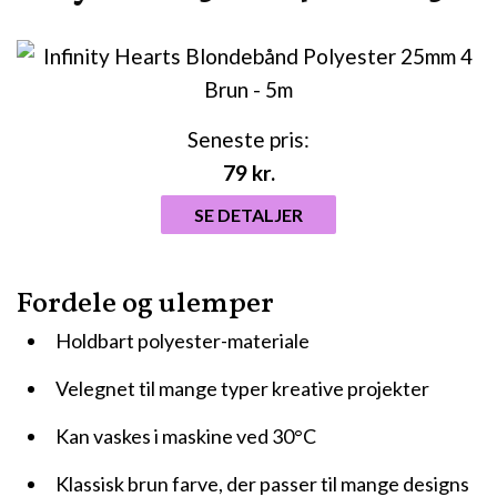
Seneste pris:
79
kr.
SE DETALJER
Fordele og ulemper
Holdbart polyester-materiale
Velegnet til mange typer kreative projekter
Kan vaskes i maskine ved 30°C
Klassisk brun farve, der passer til mange designs