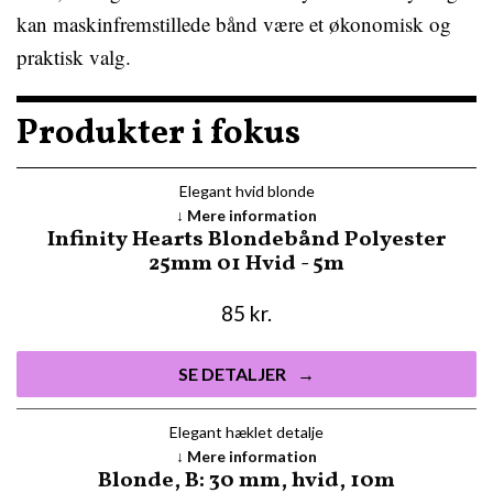
kan maskinfremstillede bånd være et økonomisk og
praktisk valg.
Produkter i fokus
Elegant hvid blonde
Mere information
Infinity Hearts Blondebånd Polyester
25mm 01 Hvid - 5m
85
kr.
SE DETALJER
Elegant hæklet detalje
Mere information
Blonde, B: 30 mm, hvid, 10m