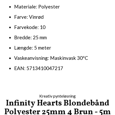
Materiale: Polyester
Farve: Vinrød
Farvekode: 10
Bredde: 25 mm
Længde: 5 meter
Vaskeanvisning: Maskinvask 30°C
EAN: 5713410047217
Kreativ pynteløsning
Infinity Hearts Blondebånd
Polyester 25mm 4 Brun - 5m