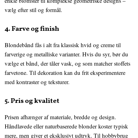
enkle blomster til komplekse geometriske designs –
vælg efter stil og formål.
4. Farve og finish
Blondebånd fås i alt fra klassisk hvid og creme til
farverige og metalliske varianter. Hvis du syr, bør du
vælge et bånd, der tåler vask, og som matcher stoffets
farvetone. Til dekoration kan du frit eksperimentere
med kontraster og teksturer.
5. Pris og kvalitet
Prisen afhænger af materiale, bredde og design.
Håndlavede eller naturbaserede blonder koster typisk
mere, men giver et eksklusivt udtryk. Til hobbybrug