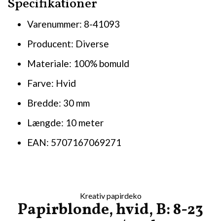
Specifikationer
Varenummer: 8-41093
Producent: Diverse
Materiale: 100% bomuld
Farve: Hvid
Bredde: 30 mm
Længde: 10 meter
EAN: 5707167069271
Kreativ papirdeko
Papirblonde, hvid, B: 8-23