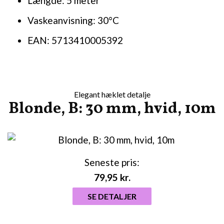
Længde: 5 meter
Vaskeanvisning: 30°C
EAN: 5713410005392
Elegant hæklet detalje
Blonde, B: 30 mm, hvid, 10m
Seneste pris:
79,95
kr.
SE DETALJER