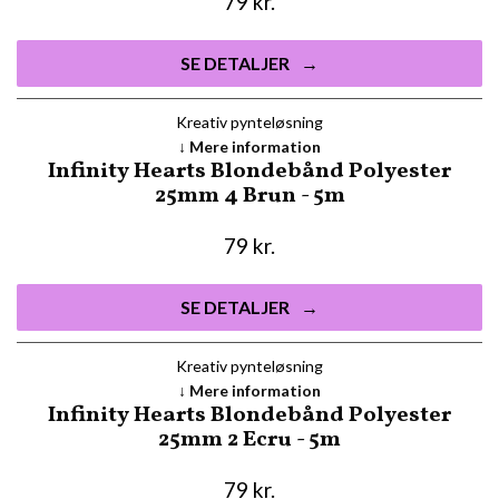
79
kr.
SE DETALJER
Kreativ pynteløsning
Mere information
Infinity Hearts Blondebånd Polyester
25mm 4 Brun - 5m
79
kr.
SE DETALJER
Kreativ pynteløsning
Mere information
Infinity Hearts Blondebånd Polyester
25mm 2 Ecru - 5m
79
kr.