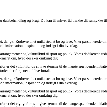
for databehandling og brug. Du kan til enhver tid trække dit samtykke ti
, der gør Rødovre til et unikt sted at bo og leve. Vi er passionerede om
de information, inspiration og indsigt i din hverdag.
rangementer og kulturtilbud til sport og politik. Vores dedikerede redak
informeret om, hvad der sker omkring dig.
for er det vigtigt for os at give stemme til de mange spændende initiativ
ier, der fortjener at blive fortalt.
, der gør Rødovre til et unikt sted at bo og leve. Vi er passionerede om
de information, inspiration og indsigt i din hverdag.
rangementer og kulturtilbud til sport og politik. Vores dedikerede redak
informeret om, hvad der sker omkring dig.
for er det vigtigt for os at give stemme til de mange spændende initiativ