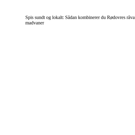
Spis sundt og lokalt: Sådan kombinerer du Rødovres råv
madvaner