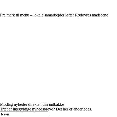
Fra mark til menu – lokale samarbejder løfter Rødovres madscene
Modtag nyheder direkte i din indbakke
Træt af ligegyldige nyhedsbreve? Det her er anderledes.