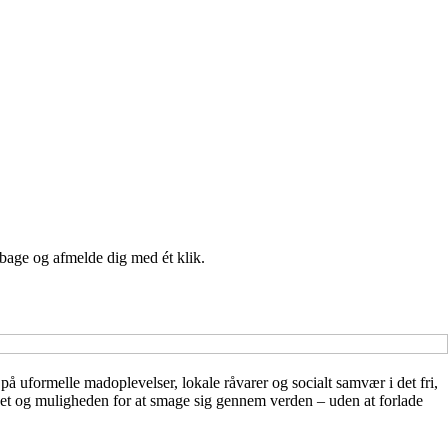
lbage og afmelde dig med ét klik.
å uformelle madoplevelser, lokale råvarer og socialt samvær i det fri,
et og muligheden for at smage sig gennem verden – uden at forlade