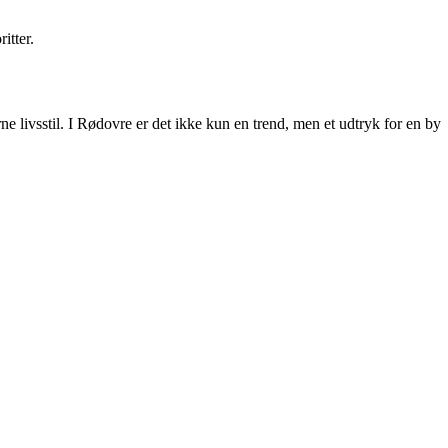
itter.
e livsstil. I Rødovre er det ikke kun en trend, men et udtryk for en by