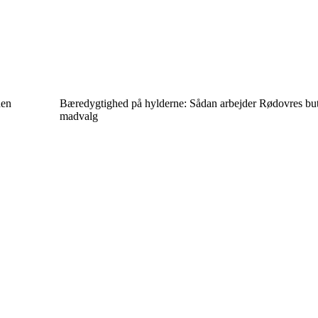
den
Bæredygtighed på hylderne: Sådan arbejder Rødovres bu
madvalg