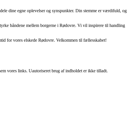
 at dele dine egne oplevelser og synspunkter. Din stemme er værdifuld, og
tyrke båndene mellem borgerne i Rødovre. Vi vil inspirere til handling
emtid for vores elskede Rødovre. Velkommen til fællesskabet!
 vores links. Uautoriseret brug af indholdet er ikke tilladt.