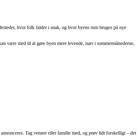
desteder, hvor folk falder i snak, og hvor byens rum bruges på nye
d kan være med til at gøre byen mere levende, især i sommermånederne,
nnonceres. Tag venner eller familie med, og prøv lidt forskelligt – det