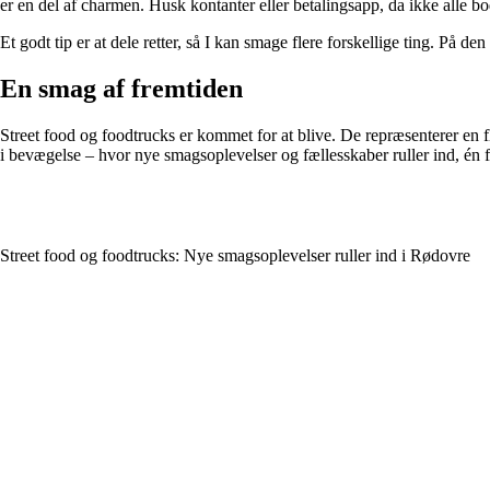
er en del af charmen. Husk kontanter eller betalingsapp, da ikke alle bo
Et godt tip er at dele retter, så I kan smage flere forskellige ting. På de
En smag af fremtiden
Street food og foodtrucks er kommet for at blive. De repræsenterer en fl
i bevægelse – hvor nye smagsoplevelser og fællesskaber ruller ind, én
Street food og foodtrucks: Nye smagsoplevelser ruller ind i Rødovre