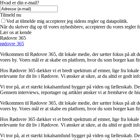
Hvad er din e-mail?
Tilmeld nu
Ved at tilmelde mig accepterer jeg sidens regler og datapolitik.
Når du skriver dig op til vores nyhedsbrev, accepterer du vores regler 
Lær os at kende
Rødovre 365
rødovre 365
Velkommen til Rødovre 365, dit lokale medie, der sætter fokus på alt det
vores by. Vores mål er at skabe en platform, hvor du som borger kan fin
Hos Rødovre 365 dækker vi et bredt spektrum af emner, lige fra lokale ar
relevante for dit liv i Rødovre. Vi ønsker at sikre, at du altid er godt 
Vi tror på, at et stærkt lokalsamfund bygger på viden og fællesskab. Der
Gennem interviews, reportager og artikler ønsker vi at fremhæve de histor
Velkommen til Rødovre 365, dit lokale medie, der sætter fokus på alt det
vores by. Vores mål er at skabe en platform, hvor du som borger kan fin
Hos Rødovre 365 dækker vi et bredt spektrum af emner, lige fra lokale ar
relevante for dit liv i Rødovre. Vi ønsker at sikre, at du altid er godt 
Vi tror på, at et stærkt lokalsamfund bygger på viden og fællesskab. Der