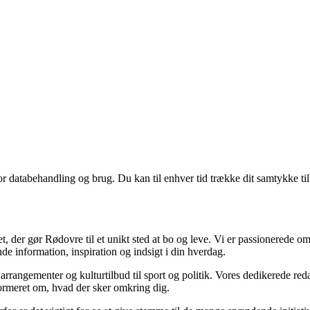
for databehandling og brug. Du kan til enhver tid trække dit samtykke ti
, der gør Rødovre til et unikt sted at bo og leve. Vi er passionerede om
de information, inspiration og indsigt i din hverdag.
rangementer og kulturtilbud til sport og politik. Vores dedikerede redak
informeret om, hvad der sker omkring dig.