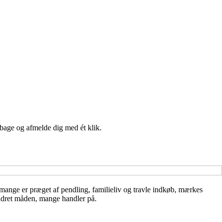
lbage og afmelde dig med ét klik.
 mange er præget af pendling, familieliv og travle indkøb, mærkes
ændret måden, mange handler på.