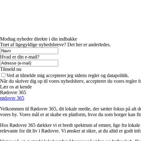
Modtag nyheder direkte i din indbakke
Træt af ligegyldige nyhedsbreve? Det her er anderledes.
Hvad er din e-mail?
Tilmeld nu
Ved at tilmelde mig accepterer jeg sidens regler og datapolitik.
Når du skriver dig op til vores nyhedsbrev, accepterer du vores regler 
Lær os at kende
Rødovre 365
rødovre 365
Velkommen til Rødovre 365, dit lokale medie, der sætter fokus på alt det
vores by. Vores mål er at skabe en platform, hvor du som borger kan fin
Hos Rødovre 365 dækker vi et bredt spektrum af emner, lige fra lokale ar
relevante for dit liv i Rødovre. Vi ønsker at sikre, at du altid er godt 