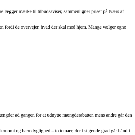
re lægger mærke til tilbudsaviser, sammenligner priser på tværs af
 men fordi de overvejer, hvad der skal med hjem. Mange vælger egne
mængder ad gangen for at udnytte mængderabatter, mens andre går den
økonomi og bæredygtighed – to temaer, der i stigende grad går hånd i