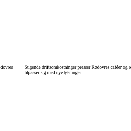
Rødovres
Stigende driftsomkostninger presser Rødovres caféer og r
tilpasser sig med nye løsninger