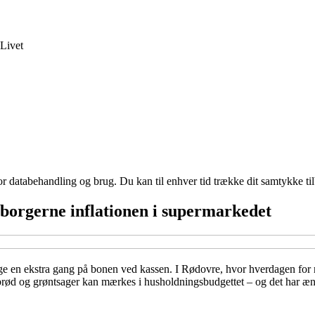
Livet
for databehandling og brug. Du kan til enhver tid trække dit samtykke ti
borgerne inflationen i supermarkedet
igge en ekstra gang på bonen ved kassen. I Rødovre, hvor hverdagen for
, brød og grøntsager kan mærkes i husholdningsbudgettet – og det har 