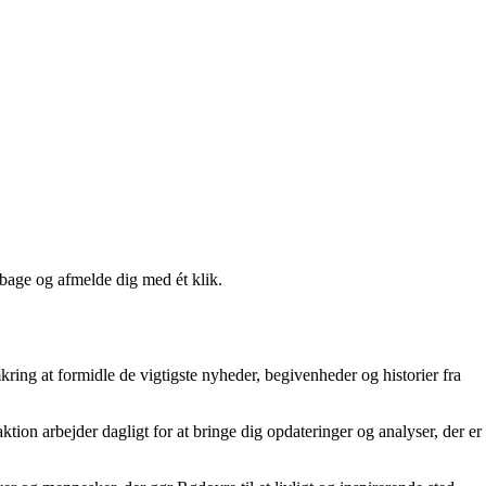
lbage og afmelde dig med ét klik.
kring at formidle de vigtigste nyheder, begivenheder og historier fra
tion arbejder dagligt for at bringe dig opdateringer og analyser, der er