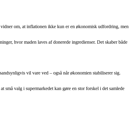
Det vidner om, at inflationen ikke kun er en økonomisk udfordring, men
pisninger, hvor maden laves af donerede ingredienser. Det skaber både
sandsynligvis vil vare ved – også når økonomien stabiliserer sig.
 at små valg i supermarkedet kan gøre en stor forskel i det samlede