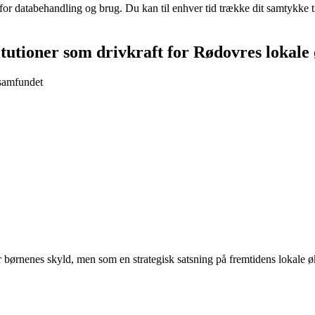
 for databehandling og brug. Du kan til enhver tid trække dit samtykke 
titutioner som drivkraft for Rødovres lokal
samfundet
or børnenes skyld, men som en strategisk satsning på fremtidens lokale 