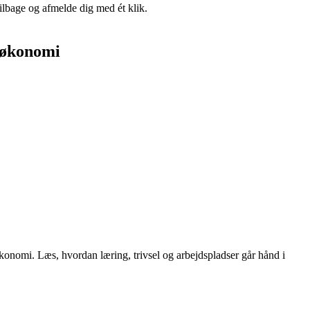
tilbage og afmelde dig med ét klik.
e økonomi
økonomi. Læs, hvordan læring, trivsel og arbejdspladser går hånd i