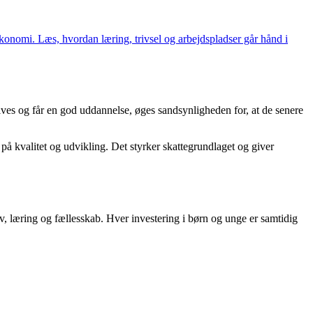
økonomi. Læs, hvordan læring, trivsel og arbejdspladser går hånd i
ives og får en god uddannelse, øges sandsynligheden for, at de senere
å kvalitet og udvikling. Det styrker skattegrundlaget og giver
v, læring og fællesskab. Hver investering i børn og unge er samtidig