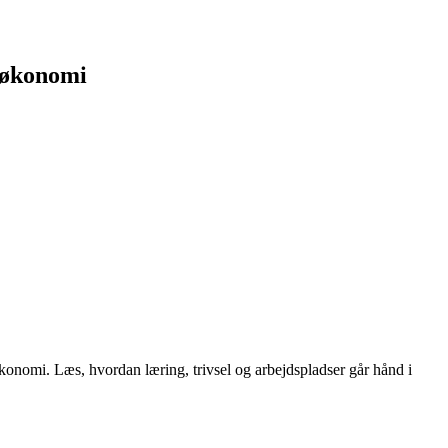
e økonomi
økonomi. Læs, hvordan læring, trivsel og arbejdspladser går hånd i