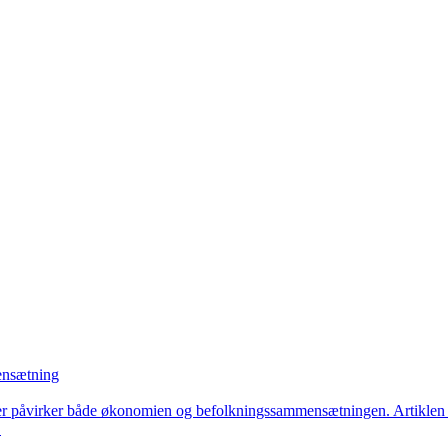
ensætning
kter påvirker både økonomien og befolkningssammensætningen. Artiklen
.