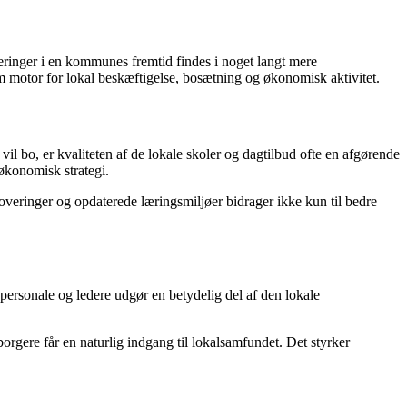
teringer i en kommunes fremtid findes i noget langt mere
om motor for lokal beskæftigelse, bosætning og økonomisk aktivitet.
il bo, er kvaliteten af de lokale skoler og dagtilbud ofte en afgørende
løkonomisk strategi.
veringer og opdaterede læringsmiljøer bidrager ikke kun til bedre
ersonale og ledere udgør en betydelig del af den lokale
orgere får en naturlig indgang til lokalsamfundet. Det styrker