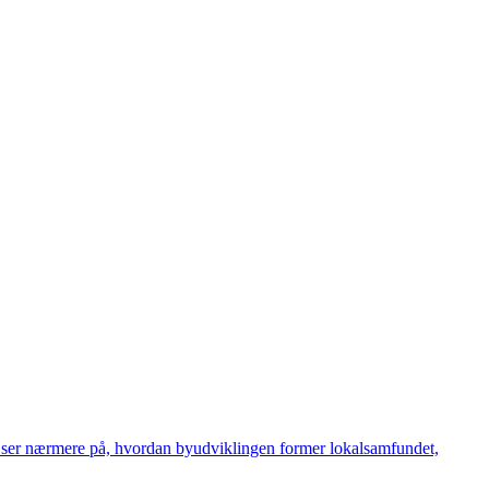
 ser nærmere på, hvordan byudviklingen former lokalsamfundet,