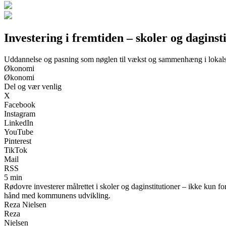
Investering i fremtiden – skoler og dagins
Uddannelse og pasning som nøglen til vækst og sammenhæng i lokal
Økonomi
Økonomi
Del og vær venlig
X
Facebook
Instagram
LinkedIn
YouTube
Pinterest
TikTok
Mail
RSS
5 min
Rødovre investerer målrettet i skoler og daginstitutioner – ikke kun f
hånd med kommunens udvikling.
Reza Nielsen
Reza
Nielsen