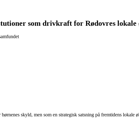
titutioner som drivkraft for Rødovres lokal
samfundet
or børnenes skyld, men som en strategisk satsning på fremtidens lokale 