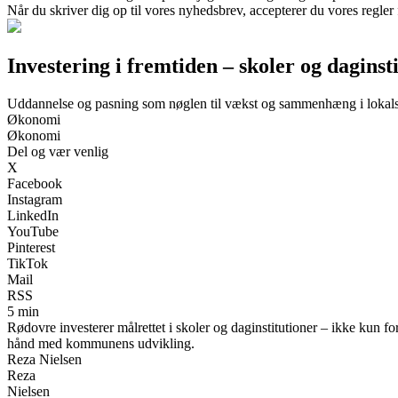
Når du skriver dig op til vores nyhedsbrev, accepterer du vores regler
Investering i fremtiden – skoler og dagins
Uddannelse og pasning som nøglen til vækst og sammenhæng i lokal
Økonomi
Økonomi
Del og vær venlig
X
Facebook
Instagram
LinkedIn
YouTube
Pinterest
TikTok
Mail
RSS
5 min
Rødovre investerer målrettet i skoler og daginstitutioner – ikke kun f
hånd med kommunens udvikling.
Reza Nielsen
Reza
Nielsen